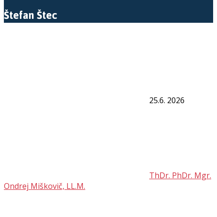
Štefan Štec
25.6. 2026
ThDr. PhDr. Mgr.
Ondrej Miškovič, LL.M.