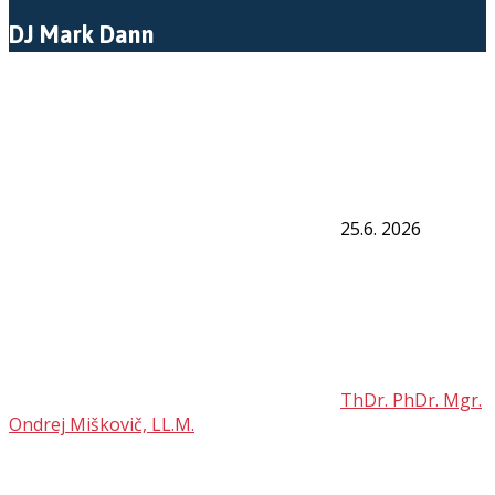
DJ Mark Dann
25.6. 2026
ThDr. PhDr. Mgr.
Ondrej Miškovič, LL.M.