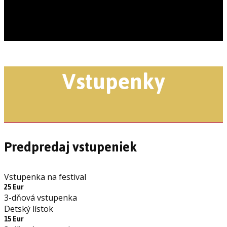
Vstupenky
Predpredaj vstupeniek
Vstupenka na festival
25 Eur
3-dňová vstupenka
Detský lístok
15 Eur