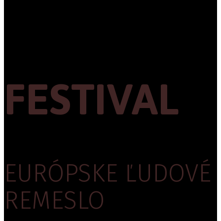
FESTIVAL
EURÓPSKE ĽUDOVÉ
REMESLO