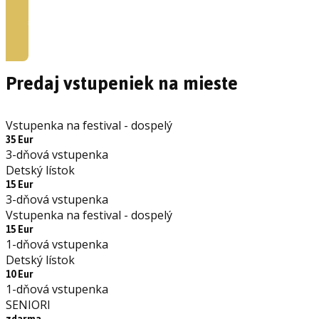
Kúpiť vstupenky
Predaj vstupeniek na mieste
Vstupenka na festival - dospelý
35 Eur
3-dňová vstupenka
Detský lístok
15 Eur
3-dňová vstupenka
Vstupenka na festival - dospelý
15 Eur
1-dňová vstupenka
Detský lístok
10 Eur
1-dňová vstupenka
SENIORI