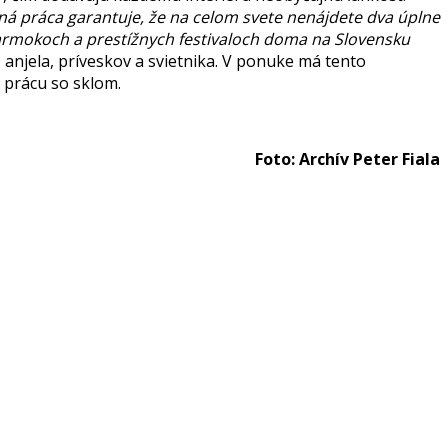
á práca garantuje, že na celom svete nenájdete dva úplne
armokoch a prestížnych festivaloch doma na Slovensku
 anjela, príveskov a svietnika. V ponuke má tento
 prácu so sklom.
Foto: Archív Peter Fiala