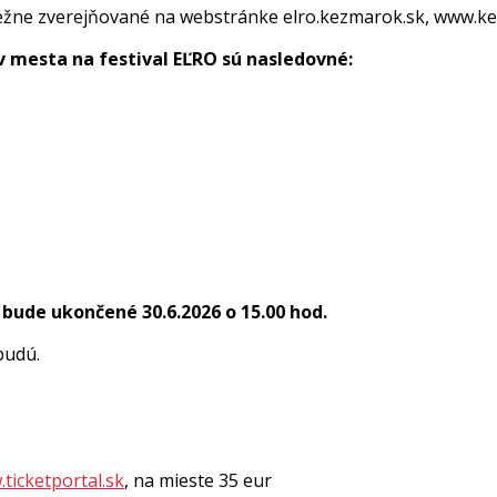
ežne zverejňované na webstránke elro.kezmarok.sk, www.kez
 mesta na festival EĽRO sú nasledovné:
ude ukončené 30.6.2026 o 15.00 hod.
budú.
ticketportal.sk
, na mieste 35 eur