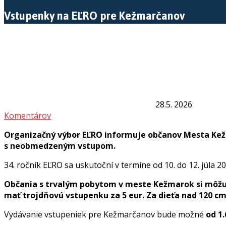
Vstupenky na EĽRO pre Kežmarčanov
28.5. 2026
Komentárov
Organizačný výbor EĽRO informuje občanov Mesta Kežm
s neobmedzeným vstupom.
34. ročník EĽRO sa uskutoční v termíne od 10. do 12. júla 20
Občania s trvalým pobytom v meste Kežmarok si môžu
mať trojdňovú vstupenku za 5 eur.
Za dieťa nad 120 cm 
Vydávanie vstupeniek pre Kežmarčanov bude možné
od 1