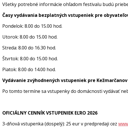
Všetky potrebné informácie ohľadom festivalu budú prieb
Časy vydávania bezplatných vstupeniek pre obyvateľov
Pondelok: 8.00 do 15.00 hod.
Utorok: 8.00 do 15.00 hod.
Streda: 8.00 do 16.30 hod.
Štvrtok: 8.00 do 15.00 hod.
Piatok: 8.00 do 14.00 hod.
Vydávanie zvýhodnených vstupeniek pre Kežmarčanov b
Po tomto termíne sa vstupenky do domácnosti vydávať ne
OFICIÁLNY CENNÍK VSTUPENIEK EĽRO 2026
3-dňová vstupenka (dospelý): 25 eur v predpredaji cez
www.