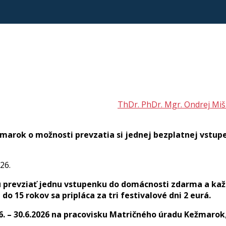
ThDr. PhDr. Mgr. Ondrej Miš
arok o možnosti prevzatia si jednej bezplatnej vstupe
26.
 prevziať jednu vstupenku do domácnosti zdarma a kaž
do 15 rokov sa pripláca za tri festivalové dni 2 eurá.
.6. – 30.6.2026 na pracovisku Matričného úradu Kežmarok