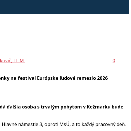
kovič, LL.M.
0
nky na festival Európske ľudové remeslo 2026
dá ďalšia osoba s trvalým pobytom v Kežmarku bude
, Hlavné námestie 3, oproti MsÚ, a to každý pracovný deň.