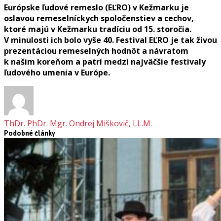
Európske ľudové remeslo (EĽRO) v Kežmarku je
oslavou remeselníckych spoločenstiev a cechov,
ktoré majú v Kežmarku tradíciu od 15. storočia.
V minulosti ich bolo vyše 40. Festival EĽRO je tak živou
prezentáciou remeselných hodnôt a návratom
k našim koreňom a patrí medzi najväčšie festivaly
ľudového umenia v Európe.
ThDr. PhDr. Mgr. Ondrej Miškovič, LL.M.
Podobné články