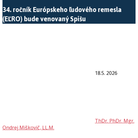
34. ročník Európskeho ľudového remesla
(EĽRO) bude venovaný Spišu
18.5. 2026
ThDr. PhDr. Mgr.
Ondrej Miškovič, LL.M.