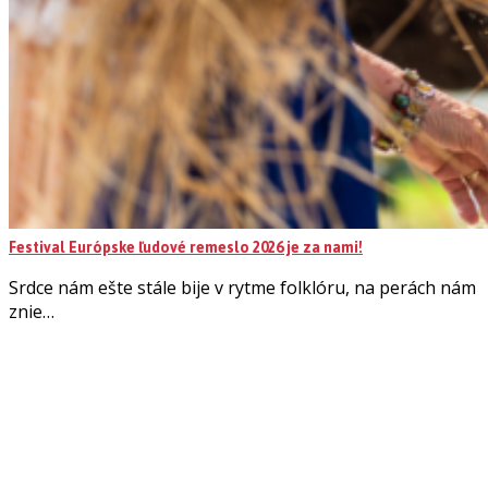
Festival Európske ľudové remeslo 2026 je za nami!
Srdce nám ešte stále bije v rytme folklóru, na perách nám
znie…