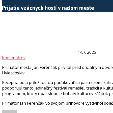
Prijatie vzácnych hostí v našom meste
14.7. 2025
Komentárov
Primátor mesta Ján Ferenčák privítal pred oficiálnym otvor
Hviezdoslav.
Recepcia bola príležitosťou poďakovať sa partnerom, za
podporujú tento jedinečný festival remesiel, tradícií a ku
programom, ktorý opäť sľubuje bohatý kultúrny zážitok pr
Primátor
Ján Ferenčák
vo svojom príhovore vyzdvihol dôleži