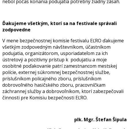
nebol počas konania podujatia potrebný žiadny zásah.
Ďakujeme všetkým, ktorí sa na festivale správali
zodpovedne
V mene bezpečnostnej komisie festivalu EĽRO ďakujeme
všetkým zodpovedným návštevníkom, účastníkom
podujatia, organizátorom, usporiadateľom za ich
ústretový a pozitívny prístup k podujatiu a moje
osobitné poďakovanie patrí zamestnancom mestskej
polície, externej súkromnej bezpečnostnej službe,
príslušníkom policajného zboru, príslušníkom
dobrovoľného hasičského zboru, pracovníčkam
záchrannej služby a dobrovoľníkom, ktorí zabezpečovali
činnosti pre Komisiu bezpečnosti EĽRO.
plk. Mgr. Štefan Šipula