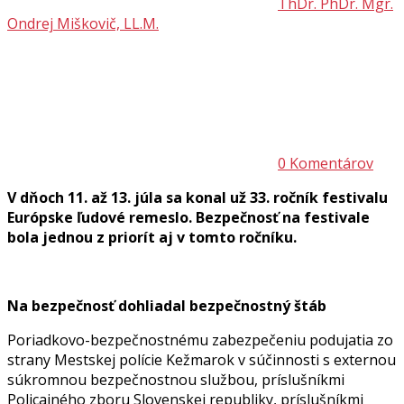
ThDr. PhDr. Mgr.
Ondrej Miškovič, LL.M.
0 Komentárov
V dňoch 11. až 13. júla sa konal už 33. ročník festivalu
Európske ľudové remeslo. Bezpečnosť na festivale
bola jednou z priorít aj v tomto ročníku.
Na bezpečnosť dohliadal bezpečnostný štáb
Poriadkovo-bezpečnostnému zabezpečeniu podujatia zo
strany Mestskej polície Kežmarok v súčinnosti s externou
súkromnou bezpečnostnou službou, príslušníkmi
Policajného zboru Slovenskej republiky, príslušníkmi