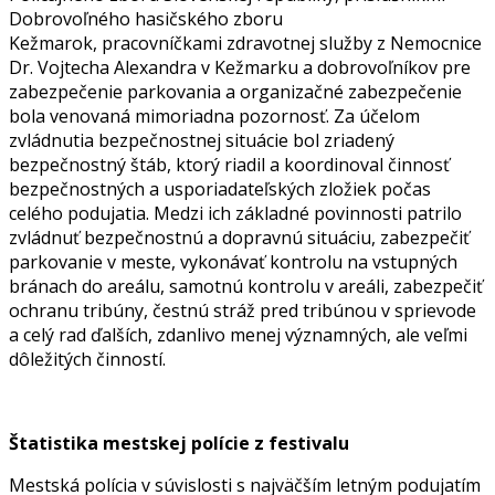
Dobrovoľného hasičského zboru
Kežmarok, pracovníčkami zdravotnej služby z Nemocnice
Dr. Vojtecha Alexandra v Kežmarku a dobrovoľníkov pre
zabezpečenie parkovania a organizačné zabezpečenie
bola venovaná mimoriadna pozornosť. Za účelom
zvládnutia bezpečnostnej situácie bol zriadený
bezpečnostný štáb, ktorý riadil a koordinoval činnosť
bezpečnostných a usporiadateľských zložiek počas
celého podujatia. Medzi ich základné povinnosti patrilo
zvládnuť bezpečnostnú a dopravnú situáciu, zabezpečiť
parkovanie v meste, vykonávať kontrolu na vstupných
bránach do areálu, samotnú kontrolu v areáli, zabezpečiť
ochranu tribúny, čestnú stráž pred tribúnou v sprievode
a celý rad ďalších, zdanlivo menej významných, ale veľmi
dôležitých činností.
Štatistika mestskej polície z festivalu
Mestská polícia v súvislosti s najväčším letným podujatím