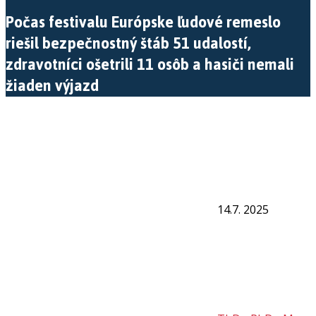
Počas festivalu Európske ľudové remeslo
riešil bezpečnostný štáb 51 udalostí,
zdravotníci ošetrili 11 osôb a hasiči nemali
žiaden výjazd
14.7. 2025