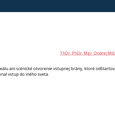
ThDr. PhDr. Mgr. Ondrej Miš
reálu ani scénické otvorenie vstupnej brány, ktoré odštart
nal vstup do iného sveta.