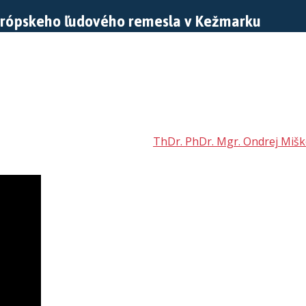
 Európskeho ľudového remesla v Kežmarku
ThDr. PhDr. Mgr. Ondrej Miško