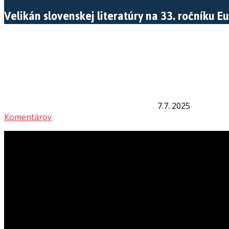
Velikán slovenskej literatúry na 33. ročníku
7.7. 2025
Komentárov