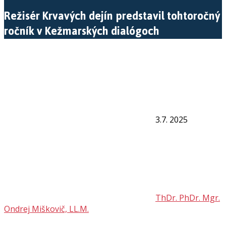
Režisér Krvavých dejín predstavil tohtoročný
ročník v Kežmarských dialógoch
3.7. 2025
ThDr. PhDr. Mgr.
Ondrej Miškovič, LL.M.