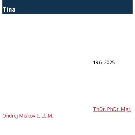
Tina
19.6. 2025
ThDr. PhDr. Mgr.
Ondrej Miškovič, LL.M.