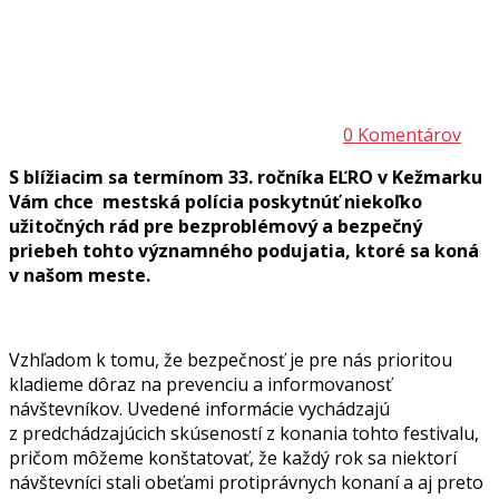
0 Komentárov
S blížiacim sa termínom 33. ročníka EĽRO v Kežmarku
Vám chce mestská polícia poskytnúť niekoľko
užitočných rád pre bezproblémový a bezpečný
priebeh tohto významného podujatia, ktoré sa koná
v našom meste.
Vzhľadom k tomu, že bezpečnosť je pre nás prioritou
kladieme dôraz na prevenciu a informovanosť
návštevníkov. Uvedené informácie vychádzajú
z predchádzajúcich skúseností z konania tohto festivalu,
pričom môžeme konštatovať, že každý rok sa niektorí
návštevníci stali obeťami protiprávnych konaní a aj preto