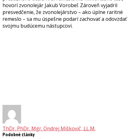
hovorí zvonolejár Jakub Vorobeľ. Zároveň vyjadril
presvedčenie, že zvonolejárstvo – ako úplne raritné
remeslo – sa mu úspešne podarí zachovať a odovzdať
svojmu budúcemu nástupcovi.
ThDr. PhDr. Mgr. Ondrej Miškovič, LL.M.
Podobné články