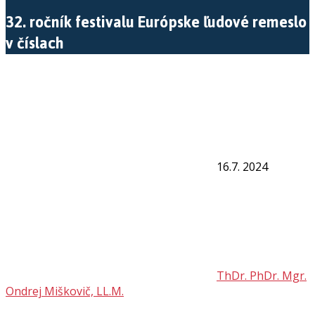
32. ročník festivalu Európske ľudové remeslo
v číslach
16.7. 2024
ThDr. PhDr. Mgr.
Ondrej Miškovič, LL.M.