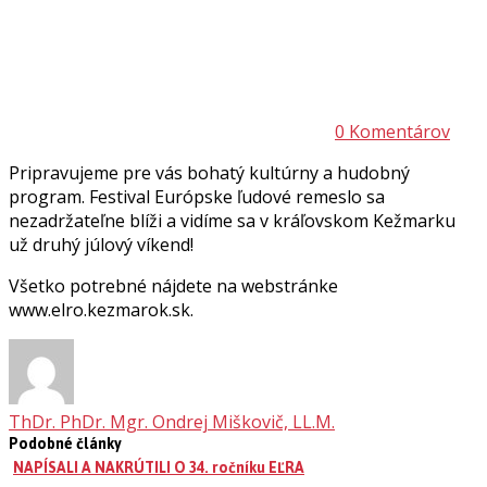
0 Komentárov
Pripravujeme pre vás bohatý kultúrny a hudobný
program. Festival Európske ľudové remeslo sa
nezadržateľne blíži a vidíme sa v kráľovskom Kežmarku
už druhý júlový víkend!
Všetko potrebné nájdete na webstránke
www.elro.kezmarok.sk.
ThDr. PhDr. Mgr. Ondrej Miškovič, LL.M.
Podobné články
NAPÍSALI A NAKRÚTILI O 34. ročníku EĽRA