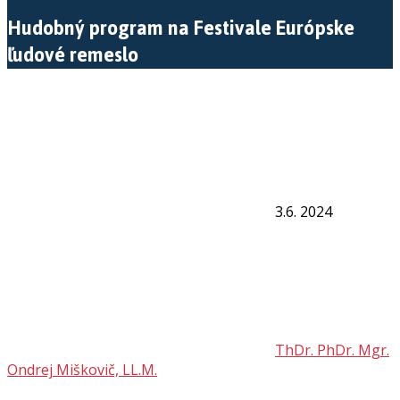
Hudobný program na Festivale Európske
ľudové remeslo
3.6. 2024
ThDr. PhDr. Mgr.
Ondrej Miškovič, LL.M.