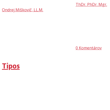
ThDr. PhDr. Mgr.
Ondrej Miškovič, LL.M.
0
Komentárov
Tipos