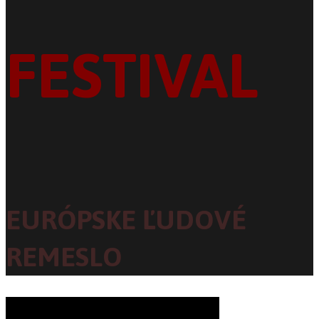
FESTIVAL
EURÓPSKE ĽUDOVÉ
REMESLO