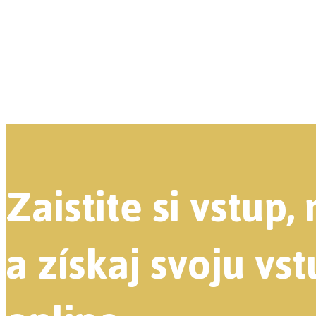
Zaistite si vstup,
a získaj svoju v