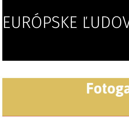
EURÓPSKE ĽUDOV
Fotoga