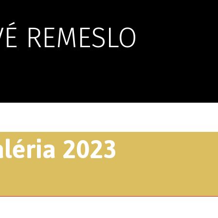
É REMESLO
léria 2023